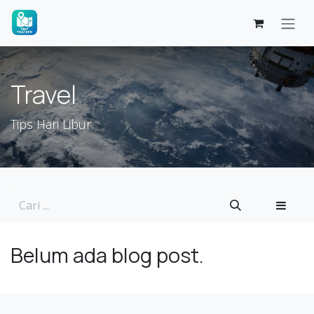
Skip ke Konten
Travel
Tips Hari Libur
Belum ada blog post.