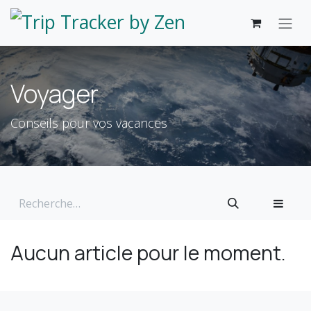
Se rendre au contenu
Voyager
Conseils pour vos vacances
Aucun article pour le moment.