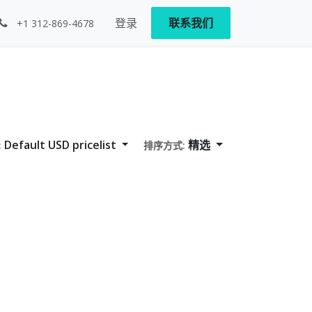
登录
联系我们
+1 312-869-4678
Default USD pricelist
精选
:
排序方式: