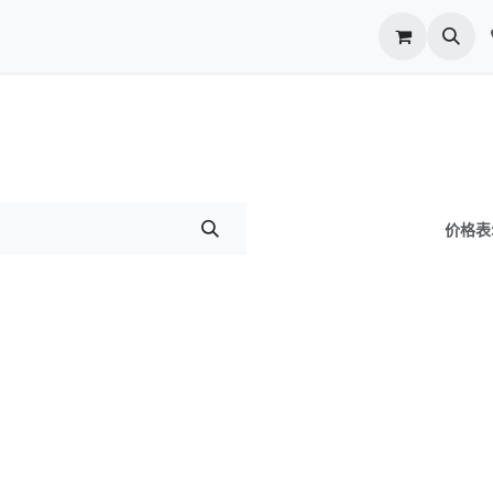
p
价格表