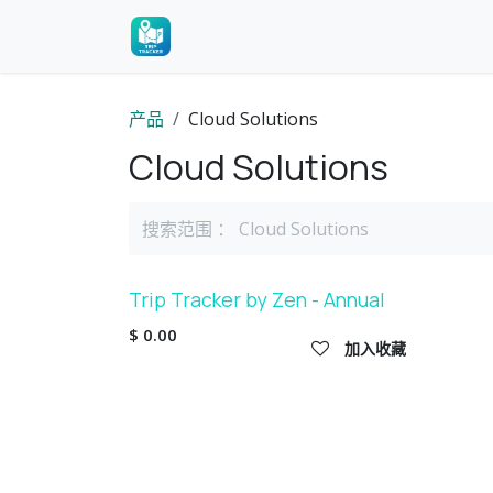
跳至内容
首页
活动
论坛
联系我们
Hel
产品
Cloud Solutions
Cloud Solutions
Trip Tracker by Zen - Annual
$
0.00
加入收藏