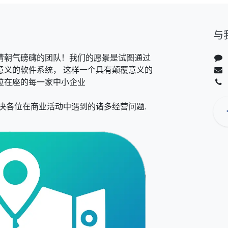
与
情朝气磅礴的团队！我们的愿景是试图通过
意义的软件系统， 这样一个具有颠覆意义的
位在座的每一家中小企业
决各位在商业活动中遇到的诸多经营问题.