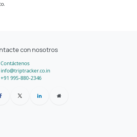
o.
ntacte con nosotros
Contáctenos
info@triptracker.co.in
+91 995-880-2346