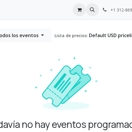
nos
Help
+1 312-86
odos los eventos
Default USD priceli
Lista de precios:
davía no hay eventos programa