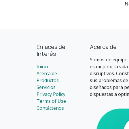
N
Enlaces de
Acerca de
Interés
Somos un equipo 
Inicio
es mejorar la vida
Acerca de
disruptivos. Cons
Productos
sus problemas de
Servicios
diseñados para p
Privacy Policy
dispuestas a opti
Terms of Use
Contáctenos