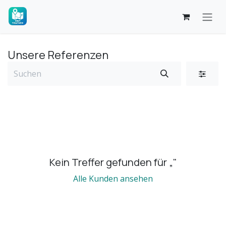
Zum Inhalt springen
Unsere Referenzen
Kein Treffer gefunden für „
"
Alle Kunden ansehen